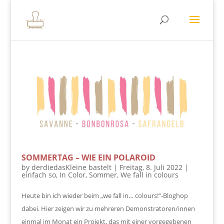
SOMMERTAG – WIE EIN POLAROID
by
derdiedasKleine bastelt
|
Freitag, 8. Juli 2022
|
einfach so
,
In Color
,
Sommer
,
We fall in colours
Heute bin ich wieder beim „we fall in… colours!“-Bloghop
dabei. Hier zeigen wir zu mehreren Demonstratoren/innen
einmal im Monat ein Projekt, das mit einer vorgegebenen