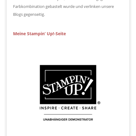
Farbkombination gebastelt wurde und verlinken unsere
Blogs gegenseitig.
Meine Stampin‘ Up!-Seite