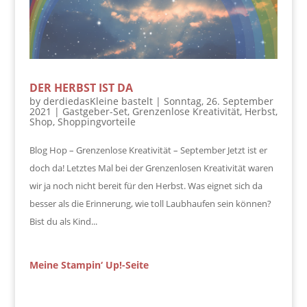
DER HERBST IST DA
by
derdiedasKleine bastelt
|
Sonntag, 26. September
2021
|
Gastgeber-Set
,
Grenzenlose Kreativität
,
Herbst
,
Shop
,
Shoppingvorteile
Blog Hop – Grenzenlose Kreativität – September Jetzt ist er
doch da! Letztes Mal bei der Grenzenlosen Kreativität waren
wir ja noch nicht bereit für den Herbst. Was eignet sich da
besser als die Erinnerung, wie toll Laubhaufen sein können?
Bist du als Kind...
Meine Stampin‘ Up!-Seite