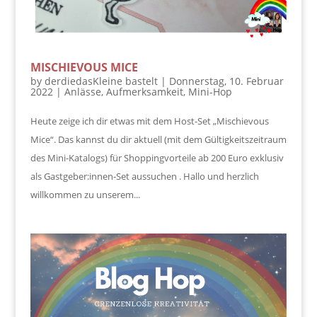
MISCHIEVOUS MICE
by
derdiedasKleine bastelt
|
Donnerstag, 10. Februar
2022
|
Anlässe
,
Aufmerksamkeit
,
Mini-Hop
Heute zeige ich dir etwas mit dem Host-Set „Mischievous
Mice“. Das kannst du dir aktuell (mit dem Gültigkeitszeitraum
des Mini-Katalogs) für Shoppingvorteile ab 200 Euro exklusiv
als Gastgeber:innen-Set aussuchen . Hallo und herzlich
willkommen zu unserem...