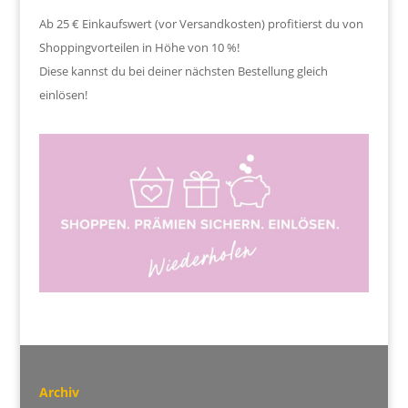
Ab 25 € Einkaufswert (vor Versandkosten) profitierst du von
Shoppingvorteilen in Höhe von 10 %!
Diese kannst du bei deiner nächsten Bestellung gleich
einlösen!
Archiv