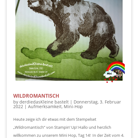
WILDROMANTISCH
by
derdiedasKleine bastelt
|
Donnerstag, 3. Februar
2022
|
Aufmerksamkeit
,
Mini-Hop
Heute zeige ich dir etwas mit dem Stempelset
„Wildromantisch“ von Stampin‘ Up! Hallo und herzlich
willkommen zu unserem Mini Hop, Tag 14! In der Zeit vom 4.