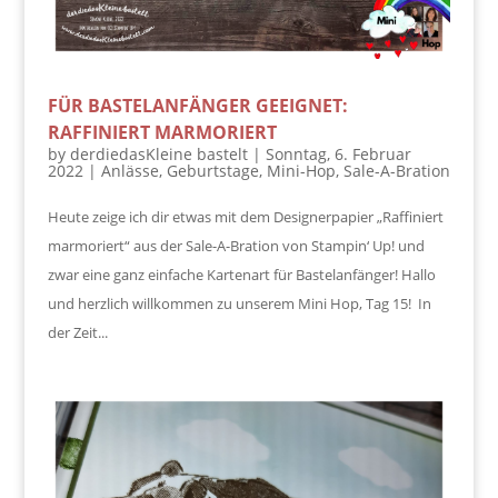
FÜR BASTELANFÄNGER GEEIGNET:
RAFFINIERT MARMORIERT
by
derdiedasKleine bastelt
|
Sonntag, 6. Februar
2022
|
Anlässe
,
Geburtstage
,
Mini-Hop
,
Sale-A-Bration
Heute zeige ich dir etwas mit dem Designerpapier „Raffiniert
marmoriert“ aus der Sale-A-Bration von Stampin‘ Up! und
zwar eine ganz einfache Kartenart für Bastelanfänger! Hallo
und herzlich willkommen zu unserem Mini Hop, Tag 15! In
der Zeit...