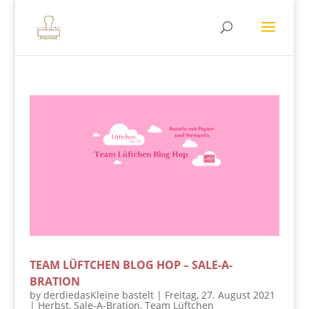
TEAM LÜFTCHEN BLOG HOP – SALE-A-
BRATION
by
derdiedasKleine bastelt
|
Freitag, 27. August 2021
|
Herbst
,
Sale-A-Bration
,
Team Lüftchen