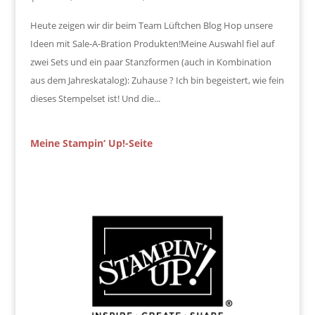
Heute zeigen wir dir beim Team Lüftchen Blog Hop unsere
Ideen mit Sale-A-Bration Produkten!Meine Auswahl fiel auf
zwei Sets und ein paar Stanzformen (auch in Kombination
aus dem Jahreskatalog): Zuhause ? Ich bin begeistert, wie fein
dieses Stempelset ist! Und die...
Meine Stampin‘ Up!-Seite