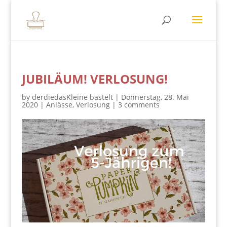
JUBILÄUM! VERLOSUNG!
by
derdiedasKleine bastelt
|
Donnerstag, 28. Mai
2020
|
Anlässe
,
Verlosung
|
3 comments