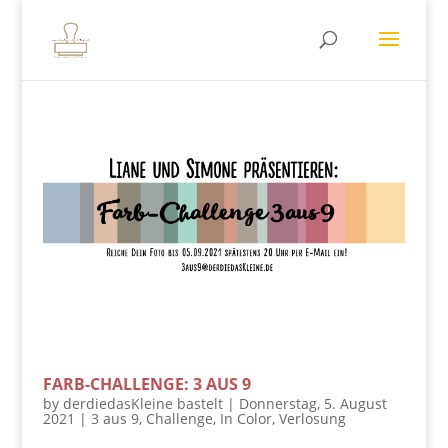
FARB-CHALLENGE: 3 AUS 9
by
derdiedasKleine bastelt
|
Donnerstag, 5. August
2021
|
3 aus 9
,
Challenge
,
In Color
,
Verlosung