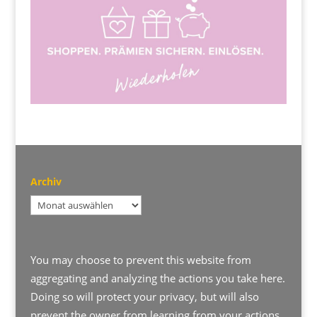
Archiv
Archiv
You may choose to prevent this website from
aggregating and analyzing the actions you take here.
Doing so will protect your privacy, but will also
prevent the owner from learning from your actions