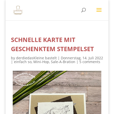
SCHNELLE KARTE MIT
GESCHENKTEM STEMPELSET
by
derdiedasKleine bastelt
|
Donnerstag, 14. Juli 2022
|
einfach so
,
Mini-Hop
,
Sale-A-Bration
|
5 comments