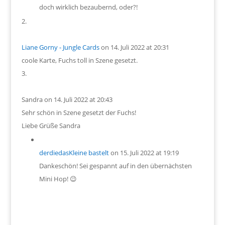
doch wirklich bezaubernd, oder?!
Liane Gorny - Jungle Cards
on 14. Juli 2022 at 20:31
coole Karte, Fuchs toll in Szene gesetzt.
Sandra
on 14. Juli 2022 at 20:43
Sehr schön in Szene gesetzt der Fuchs!
Liebe Grüße Sandra
derdiedasKleine bastelt
on 15. Juli 2022 at 19:19
Dankeschön! Sei gespannt auf in den übernächsten
Mini Hop! 😉