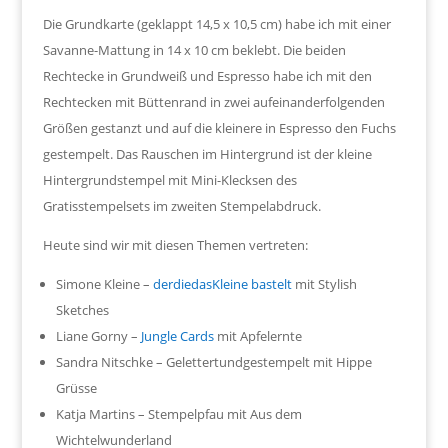
Die Grundkarte (geklappt 14,5 x 10,5 cm) habe ich mit einer
Savanne-Mattung in 14 x 10 cm beklebt. Die beiden
Rechtecke in Grundweiß und Espresso habe ich mit den
Rechtecken mit Büttenrand in zwei aufeinanderfolgenden
Größen gestanzt und auf die kleinere in Espresso den Fuchs
gestempelt. Das Rauschen im Hintergrund ist der kleine
Hintergrundstempel mit Mini-Klecksen des
Gratisstempelsets im zweiten Stempelabdruck.
Heute sind wir mit diesen Themen vertreten:
Simone Kleine –
derdiedasKleine bastelt
mit Stylish
Sketches
Liane Gorny –
Jungle Cards
mit Apfelernte
Sandra Nitschke – Gelettertundgestempelt mit Hippe
Grüsse
Katja Martins – Stempelpfau mit Aus dem
Wichtelwunderland