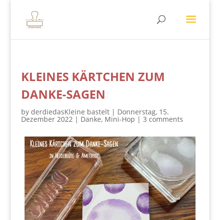
KLEINES KÄRTCHEN ZUM
DANKE-SAGEN
by
derdiedasKleine bastelt
|
Donnerstag, 15.
Dezember 2022
|
Danke
,
Mini-Hop
|
3 comments