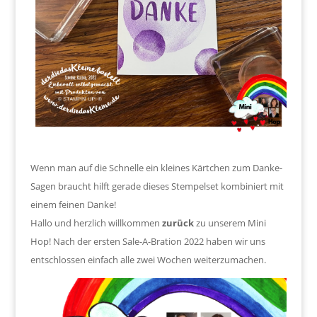
Wenn man auf die Schnelle ein kleines Kärtchen zum Danke-
Sagen braucht hilft gerade dieses Stempelset kombiniert mit
einem feinen Danke!
Hallo und herzlich willkommen
zurück
zu unserem Mini
Hop! Nach der ersten Sale-A-Bration 2022 haben wir uns
entschlossen einfach alle zwei Wochen weiterzumachen.