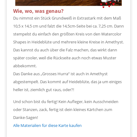
Wie, wo, was genau?
Du nimmst ein Stück Grundweiß in Extrastark mit dem Maß
10,5 x 14,5 cm und falzt die 14,5cm-Seite bei ca. 7,25 cm. Dann
stempelst du einfach den größten Kreis von den Watercolor
Shapes in Heideblüte und mehrere kleine Kreise in Amethyst.
Das kannst du auch über die Falz machen, das wirkt dann
später cooler, weil die Rückseite auch noch etwas Muster
abbekommt.
Das Danke aus „Grosses Hurra“ ist auch in Amethyst
abgestempelt. Das kommt auf Heideblüte, das ja um einiges
heller ist, ziemlich gut raus, oder?!
Und schon bist du fertig! Kein Aufleger, kein Ausschneiden
oder Stanzen, zack, fertig ist dein kleines Kärtchen zum
Danke-Sagen!
Alle Materialien für diese Karte kaufen