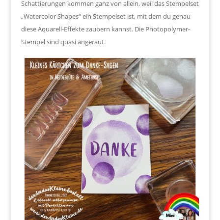
Schattierungen kommen ganz von allein, weil das Stempelset
„Watercolor Shapes“ ein Stempelset ist, mit dem du genau
diese Aquarell-Effekte zaubern kannst. Die Photopolymer-
Stempel sind quasi angeraut.