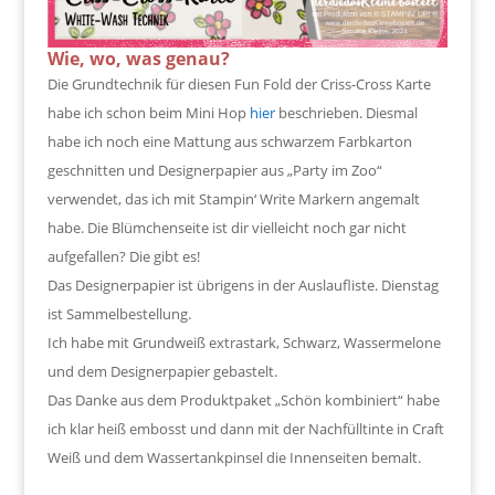
Wie, wo, was genau?
Die Grundtechnik für diesen Fun Fold der Criss-Cross Karte
habe ich schon beim Mini Hop
hier
beschrieben. Diesmal
habe ich noch eine Mattung aus schwarzem Farbkarton
geschnitten und Designerpapier aus „Party im Zoo“
verwendet, das ich mit Stampin‘ Write Markern angemalt
habe. Die Blümchenseite ist dir vielleicht noch gar nicht
aufgefallen? Die gibt es!
Das Designerpapier ist übrigens in der Auslaufliste. Dienstag
ist Sammelbestellung.
Ich habe mit Grundweiß extrastark, Schwarz, Wassermelone
und dem Designerpapier gebastelt.
Das Danke aus dem Produktpaket „Schön kombiniert“ habe
ich klar heiß embosst und dann mit der Nachfülltinte in Craft
Weiß und dem Wassertankpinsel die Innenseiten bemalt.