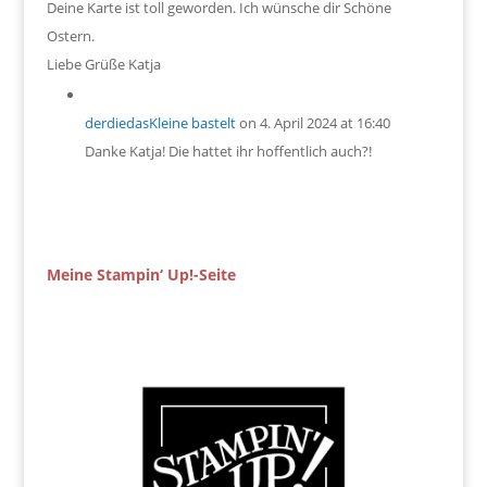
Deine Karte ist toll geworden. Ich wünsche dir Schöne
Ostern.
Liebe Grüße Katja
derdiedasKleine bastelt
on 4. April 2024 at 16:40
Danke Katja! Die hattet ihr hoffentlich auch?!
Meine Stampin‘ Up!-Seite