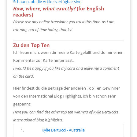
Schauen, ob die Artikel verfügbar sind
How, where, what exactly?
(for English
readers)
Please use any online translator you trust this time, as I am
running out of time today, thanks!
Zu den Top Ten
Ich freue mich, wenn dir meine Karte gefällt und du mir einen
Kommentar zur Karte hinterlässt.
I would be happy if you like my card and leave me a comment
on the card.
Hier findest du die Beiträge der anderen Top Ten Gewinner
von den International Blog Highlights, ich bin schon sehr
gespannt:
Here you can find the other top ten winners of Kylie Bertucci’s
international blog highlights:
1.
Kylie Bertucci - Australia