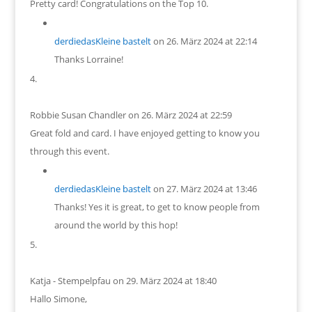
Pretty card! Congratulations on the Top 10.
derdiedasKleine bastelt
on 26. März 2024 at 22:14
Thanks Lorraine!
Robbie Susan Chandler
on 26. März 2024 at 22:59
Great fold and card. I have enjoyed getting to know you
through this event.
derdiedasKleine bastelt
on 27. März 2024 at 13:46
Thanks! Yes it is great, to get to know people from
around the world by this hop!
Katja - Stempelpfau
on 29. März 2024 at 18:40
Hallo Simone,