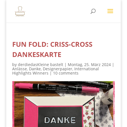
FUN FOLD: CRISS-CROSS
DANKESKARTE
by
derdiedasKleine bastelt
|
Montag, 25. März 2024
|
Anlässe
,
Danke
,
Designerpapier
,
International
Highlights Winners
|
10 comments