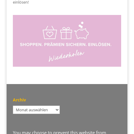
einlösen!
Archiv
Archiv
You may choose to prevent this website from