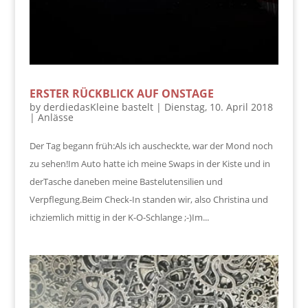
ERSTER RÜCKBLICK AUF ONSTAGE
by
derdiedasKleine bastelt
|
Dienstag, 10. April 2018
|
Anlässe
Der Tag begann früh:Als ich auscheckte, war der Mond noch
zu sehen!Im Auto hatte ich meine Swaps in der Kiste und in
derTasche daneben meine Bastelutensilien und
Verpflegung.Beim Check-In standen wir, also Christina und
ichziemlich mittig in der K-O-Schlange ;-)Im...