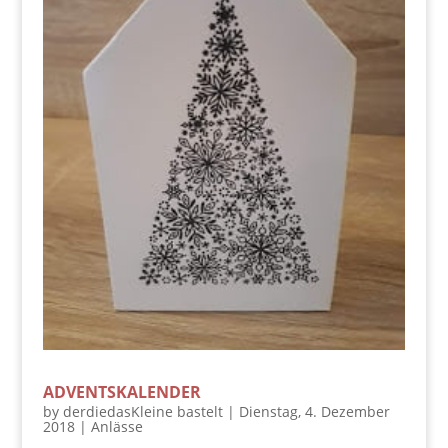
ADVENTSKALENDER
by
derdiedasKleine bastelt
|
Dienstag, 4. Dezember
2018
|
Anlässe