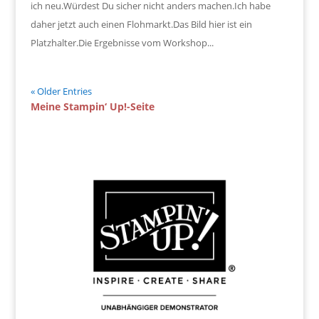
ich neu.Würdest Du sicher nicht anders machen.Ich habe
daher jetzt auch einen Flohmarkt.Das Bild hier ist ein
Platzhalter.Die Ergebnisse vom Workshop...
« Older Entries
Meine Stampin‘ Up!-Seite