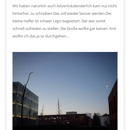
Wir haben natürlich auch Adventskalender!Ich kam nur nicht
hinterher, zu schreiben.Das soll wieder besser werden.Der
kleine Helfer ist schwer Lego-begeistert. Der war somit
schnell zufrieden zu stellen. Die Große wollte gar keinen. Erst
wollte ich das ja so durchgehen...