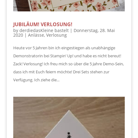
JUBILÄUM! VERLOSUNG!
by
derdiedasKleine bastelt
|
Donnerstag, 28. Mai
2020
|
Anlässe
,
Verlosung
Heute vor 5 Jahren bin ich eingestiegen als unabhängige
Demonstratorin bei Stampin‘ Up! und habe es nicht bereut!
Zack! Verlosung! Ich freu mich so über die 5 Jahre Demo-Sein,
dass ich mit Euch feiern möchte! Drei Sets stehen zur
Verfügung. Ich ziehe die...