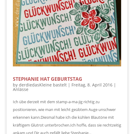
STEPHANIE HAT GEBURTSTAG
by
derdiedasKleine bastelt
|
Freitag, 8. April 2016
|
Anlässe
Ich übe derzeit mit dem stamp-a-ma-jig richtig zu
positionieren, wie man mit leicht geübtem Auge unschwer
erkennen kann.Diesmal habe ich die kühlen Blautöne mit
kräftigem Glutrot unterbrochen.Ich hoffe, dass sie rechtzeitig
ankam und Dir auch gefällt liebe Stephanie...