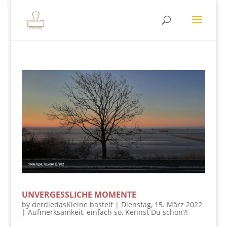
UNVERGESSLICHE MOMENTE
by
derdiedasKleine bastelt
|
Dienstag, 15. März 2022
|
Aufmerksamkeit
,
einfach so
,
Kennst Du schon?!